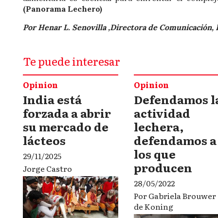
(Panorama Lechero)
Por Henar L. Senovilla ,Directora de Comunicación, 
Te puede interesar
Opinion
Opinion
India está
Defendamos l
forzada a abrir
actividad
su mercado de
lechera,
lácteos
defendamos a
los que
29/11/2025
producen
Jorge Castro
28/05/2022
Por Gabriela Brouwer
de Koning