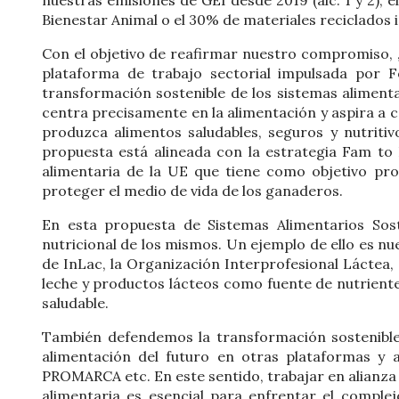
Bienestar Animal o el 30% de materiales reciclados
Con el objetivo de reafirmar nuestro compromiso, , 
plataforma de trabajo sectorial impulsada por F
transformación sostenible de los sistemas alimentar
centra precisamente en la alimentación y aspira a c
produzca alimentos saludables, seguros y nutriti
propuesta está alineada con la estrategia Fam to F
alimentaria de la UE que tiene como objetivo pro
proteger el medio de vida de los ganaderos.
En esta propuesta de Sistemas Alimentarios Sost
nutricional de los mismos. Un ejemplo de ello es nu
de InLac, la Organización Interprofesional Láctea
leche y productos lácteos como fuente de nutriente
saludable.
También defendemos la transformación sostenible d
alimentación del futuro en otras plataformas y
PROMARCA etc. En este sentido, trabajar en alianza 
alimentaria es esencial para enfrentar el complej