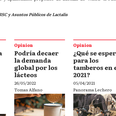
RSC y Asuntos Públicos de Lactalis
Opinion
Opinion
a
Podría decaer
¿Qué se espe
la demanda
para los
global por los
tamberos en 
lácteos
2021?
26/05/2022
05/04/2021
Tomas Alfano
Panorama Lechero