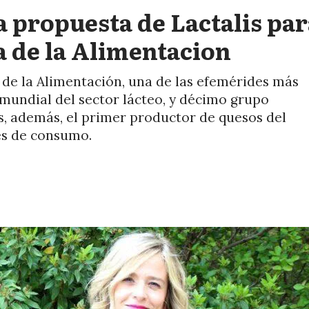
a propuesta de Lactalis pa
ia de la Alimentacion
 de la Alimentación, una de las efemérides más
 mundial del sector lácteo, y décimo grupo
es, además, el primer productor de quesos del
es de consumo.