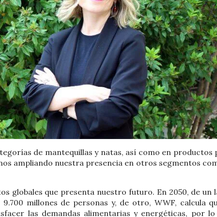
egorías de mantequillas y natas, así como en productos 
uamos ampliando nuestra presencia en otros segmentos com
os globales que presenta nuestro futuro. En 2050, de un l
9.700 millones de personas y, de otro, WWF, calcula qu
isfacer las demandas alimentarias y energéticas, por lo