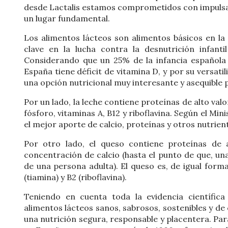
desde Lactalis estamos comprometidos con impulsar 
un lugar fundamental.
Los alimentos lácteos son alimentos básicos en la 
clave en la lucha contra la desnutrición infanti
Considerando que un 25% de la infancia española t
España tiene déficit de vitamina D, y por su versatil
una opción nutricional muy interesante y asequible p
Por un lado, la leche contiene proteínas de alto valor
fósforo, vitaminas A, B12 y riboflavina. Según el Min
el mejor aporte de calcio, proteínas y otros nutrien
Por otro lado, el queso contiene proteínas de 
concentración de calcio (hasta el punto de que, un
de una persona adulta). El queso es, de igual forma,
(tiamina) y B2 (riboflavina).
Teniendo en cuenta toda la evidencia científica
alimentos lácteos sanos, sabrosos, sostenibles y d
una nutrición segura, responsable y placentera. Para