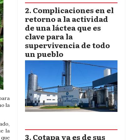
Complicaciones en el
retorno a la actividad
de una láctea que es
clave para la
supervivencia de todo
un pueblo
para
o la
ado,
e la
Cotapa ya es de sus
 que