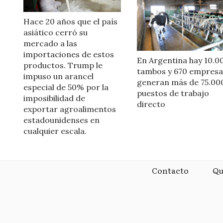
Hace 20 años que el país
asiático cerró su
mercado a las
importaciones de estos
En Argentina hay 10.0
productos. Trump le
tambos y 670 empresa
impuso un arancel
generan más de 75.00
especial de 50% por la
puestos de trabajo
imposibilidad de
directo
exportar agroalimentos
estadounidenses en
cualquier escala.
Contacto
Qu