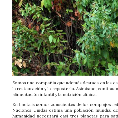
Somos una compañía que además destaca en las cat
la restauración y la repostería. Asimismo, contin
alimentación infantil y la nutrición clínica.
En Lactalis somos conscientes de los complejos ret
Naciones Unidas estima una población mundial de 
humanidad necesitará casi tres planetas para sat