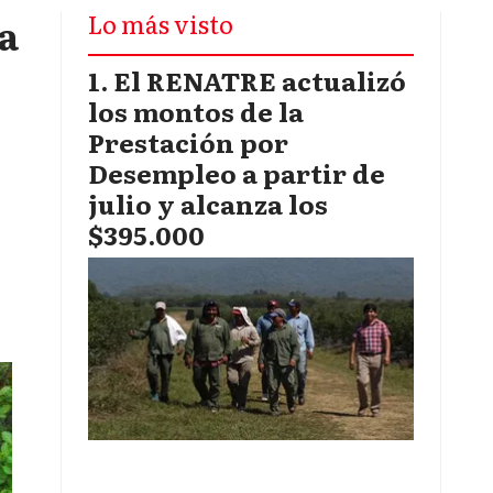
Lo más visto
ra
El RENATRE actualizó
los montos de la
Prestación por
Desempleo a partir de
julio y alcanza los
$395.000